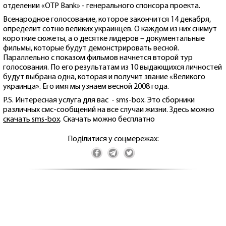
отделении «OTP Bank» - генерального спонсора проекта.
Всенародное голосование, которое закончится 14 декабря,
определит сотню великих украинцев. О каждом из них снимут
короткие сюжеты, а о десятке лидеров – документальные
фильмы, которые будут демонстрировать весной.
Параллельно с показом фильмов начнется второй тур
голосования. По его результатам из 10 выдающихся личностей
будут выбрана одна, которая и получит звание «Великого
украинца». Его имя мы узнаем весной 2008 года.
P.S. Интересная услуга для вас - sms-box. Это сборники
различных смс-сообщений на все случаи жизни. Здесь можно
скачать sms-box
. Скачать можно бесплатно
Поділитися у соцмережах: