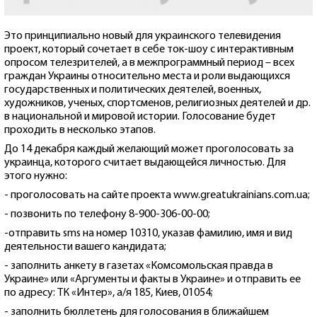
Это принципиально новый для украинского телевидения
проект, который сочетает в себе ток-шоу с интерактивным
опросом телезрителей, а в межпрограммный период – всех
граждан Украины относительно места и роли выдающихся
государственных и политических деятелей, военных,
художников, ученых, спортсменов, религиозных деятелей и др.
в национальной и мировой истории. Голосование будет
проходить в несколько этапов.
До 14 декабря каждый желающий может проголосовать за
украинца, которого считает выдающейся личностью. Для
этого нужно:
- проголосовать на сайте проекта www.greatukrainians.com.ua;
- позвонить по телефону 8-900-306-00-00;
-отправить sms на номер 10310, указав фамилию, имя и вид
деятельности вашего кандидата;
- заполнить анкету в газетах «Комсомольская правда в
Украине» или «Аргументы и факты в Украине» и отправить ее
по адресу: ТК «Интер», а/я 185, Киев, 01054;
- заполнить бюллетень для голосования в ближайшем