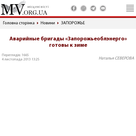
місцеві вісті
Головна сторінка
Новини
ЗАПОРОЖЬЕ
Аварийные бригады «Запорожьеоблэнерго»
готовы к зиме
Переглядів: 1665
Наталья СЕВЕРОВА
4 листопада 2013 13:25