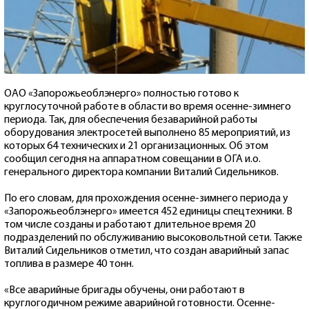
ОАО «Запорожьеоблэнерго» полностью готово к
круглосуточной работе в области во время осенне-зимнего
периода. Так, для обеспечения безаварийной работы
оборудования электросетей выполнено 85 мероприятий, из
которых 64 технических и 21 организационных. Об этом
сообщил сегодня на аппаратном совещании в ОГА и.о.
генерального директора компании Виталий Сидельников.
По его словам, для прохождения осенне-зимнего периода у
«Запорожьеоблэнерго» имеется 452 единицы спецтехники. В
том числе созданы и работают длительное время 20
подразделений по обслуживанию высоковольтной сети. Также
Виталий Сидельников отметил, что создан аварийный запас
топлива в размере 40 тонн.
«Все аварийные бригады обучены, они работают в
круглогодичном режиме аварийной готовности. Осенне-