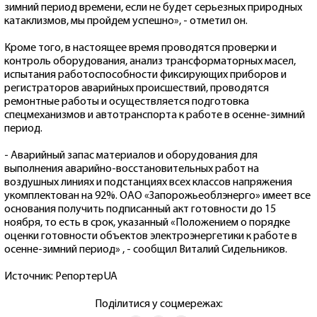
зимний период времени, если не будет серьезных природных
катаклизмов, мы пройдем успешно», - отметил он.
Кроме того, в настоящее время проводятся проверки и
контроль оборудования, анализ трансформаторных масел,
испытания работоспособности фиксирующих приборов и
регистраторов аварийных происшествий, проводятся
ремонтные работы и осуществляется подготовка
спецмеханизмов и автотранспорта к работе в осенне-зимний
период.
- Аварийный запас материалов и оборудования для
выполнения аварийно-восстановительных работ на
воздушных линиях и подстанциях всех классов напряжения
укомплектован на 92%. ОАО «Запорожьеоблэнерго» имеет все
основания получить подписанный акт готовности до 15
ноября, то есть в срок, указанный «Положением о порядке
оценки готовности объектов электроэнергетики к работе в
осенне-зимний период» , - сообщил Виталий Сидельников.
Источник:
РепортерUA
Поділитися у соцмережах: