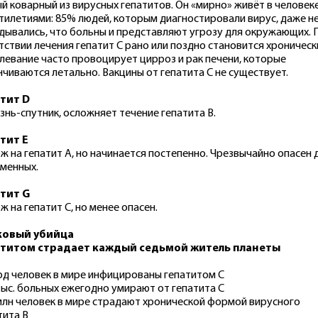
й коварный из вирусных гепатитов. Он «мирно» живёт в человек
тилетиями: 85% людей, которым диагностировали вирус, даже н
дывались, что больны и представляют угрозу для окружающих. 
тствии лечения гепатит С рано или поздно становится хроническ
левание часто провоцирует цирроз и рак печени, которые
нчиваются летально. Вакцины от гепатита С не существует.
тит D
знь-спутник, осложняет течение гепатита B.
тит E
ж на гепатит A, но начинается постепенно. Чрезвычайно опасен 
менных.
тит G
ж на гепатит C, но менее опасен.
ковый убийца
атитом страдает каждый седьмой житель планеты
рд человек в мире инфицированы гепатитом С
тыс. больных ежегодно умирают от гепатита С
млн человек в мире страдают хронической формой вирусного
тита В