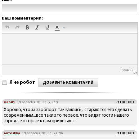
Ваш комментарий:
Слов: 0
Я не робот
ДОБАВИТЬ КОМЕНТАРИЙ
banshi
19 вересня 2013 г. (20:27)
ОТВЕТИТЬ
Хорошо, что за аэропорт так взялись, стараются его сделать
современным...все таки это первое, что видят гости нашего
города, которые к нам прилетают
antoshka
19 вересня 2013 г. (21:20)
ОТВЕТИТЬ