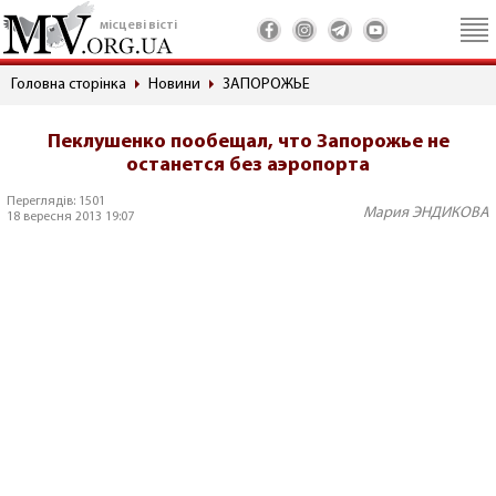
місцеві вісті
Головна сторінка
Новини
ЗАПОРОЖЬЕ
Пеклушенко пообещал, что Запорожье не
останется без аэропорта
Переглядів: 1501
Мария ЭНДИКОВА
18 вересня 2013 19:07