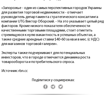
«Запорожье - один из самых перспективных городов Украины
для развития торговой недвижимости - отмечает
руководитель департамента стратегического консалтинга
компании UTG Виктор Оборский. - На это указывает целый ряд
факторов. Кроме низкого показателя обеспеченности
качественными торговыми площадями, стоит отметить
стремящуюся к нулю вакантность в успешных объектах, а
также средние арендные ставки $40-60 за кв.м в мес. (с НДС)
для магазинов торговой галереи».
Эксперты также подчеркивают для потенциальных
инвесторов, что в городе отмечается динамика роста
товарооборота и потребительского спроса.
Источник: rbn.cc
Поділитися у соцмережах: