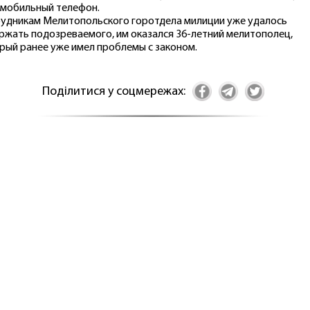
 мобильный телефон.
удникам Мелитопольского горотдела милиции уже удалось
ржать подозреваемого, им оказался 36-летний мелитополец,
рый ранее уже имел проблемы с законом.
Поділитися у соцмережах: