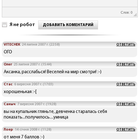
Слов: 0
Я не робот
ДОБАВИТЬ КОМЕНТАРИЙ
VITECHEK
24 липня 2007 г. (22:58)
ОТВЕТИТЬ
ОГО
Олег
25 липня 2007 г. (15:44)
ОТВЕТИТЬ
Аксанка, расслабься! Веселей на мир смотри! :-)
Стас
6 вересня 2007 г. (17:03)
ОТВЕТИТЬ
хорошенькая :-[
Саныч
7 вересня 2007 г. (19:28)
ОТВЕТИТЬ
вы на купальник гляньте, девченка старалась себя
показать...получилось....умница
Лоер
14 січня 2008 г. (11:28)
ОТВЕТИТЬ
от меня 7 баллов :-)