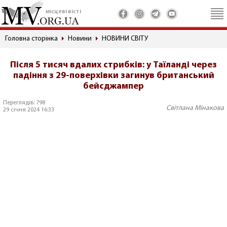
місцеві вісті
Головна сторінка
Новини
НОВИНИ СВІТУ
Після 5 тисяч вдалих стрибків: у Таїланді через
падіння з 29-поверхівки загинув британський
бейсджампер
Переглядів: 798
Світлана Мінакова
29 січня 2024 16:33