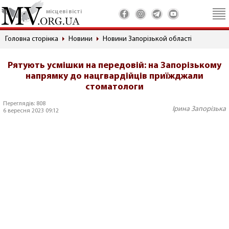
місцеві вісті
Головна сторінка
Новини
Новини Запорізькой області
Рятують усмішки на передовій: на Запорізькому
напрямку до нацгвардійців приїжджали
стоматологи
Переглядів: 808
Ірина Запорізька
6 вересня 2023 09:12