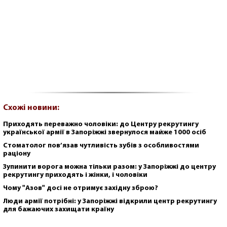
Схожі новини:
Приходять переважно чоловіки: до Центру рекрутингу
української армії в Запоріжжі звернулося майже 1000 осіб
Стоматолог пов’язав чутливість зубів з особливостями
раціону
Зупинити ворога можна тільки разом: у Запоріжжі до центру
рекрутингу приходять і жінки, і чоловіки
Чому "Азов" досі не отримує західну зброю?
Люди армії потрібні: у Запоріжжі відкрили центр рекрутингу
для бажаючих захищати країну