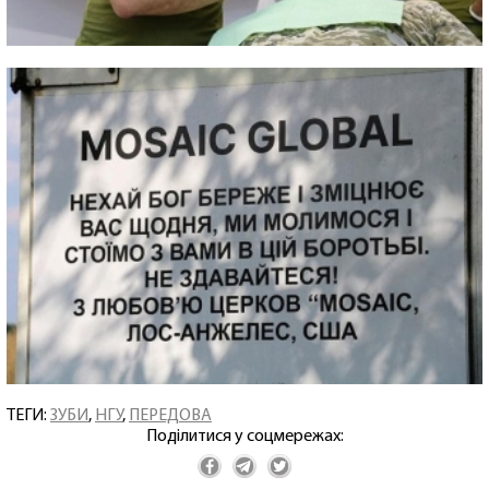
ТЕГИ:
ЗУБИ
,
НГУ
,
ПЕРЕДОВА
Поділитися у соцмережах: