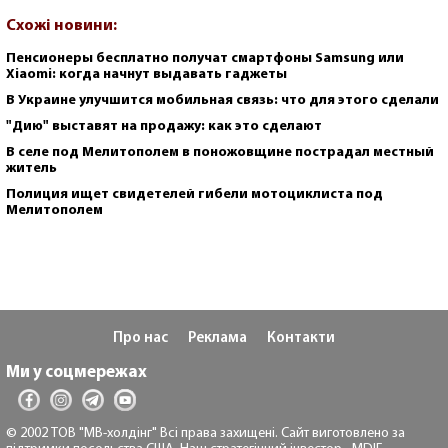
Схожі новини:
Пенсионеры бесплатно получат смартфоны Samsung или
Xiaomi: когда начнут выдавать гаджеты
В Украине улучшится мобильная связь: что для этого сделали
"Дию" выставят на продажу: как это сделают
В селе под Мелитополем в поножовщине пострадал местный
житель
Полиция ищет свидетелей гибели мотоциклиста под
Мелитополем
Про нас
Реклама
Контакти
Ми у соцмережах
© 2002 ТОВ "МВ-холдінг" Всі права захищені. Сайт виготовлено за