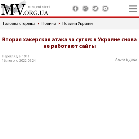
місцеві вісті
Головна сторінка
Новини
Новини України
Вторая хакерская атака за сутки: в Украине снова
не работают сайты
Переглядів: 1911
Анна Буряк
16 лютого 2022 09:24