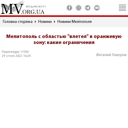
місцеві вісті
Головна сторінка
Новини
Новини Мелітополя
Мелитополь с областью "влетел" в оранжевую
зону: какие ограничения
Переглядів: 11092
Виталий Говоров
29 січня 2022 16:24