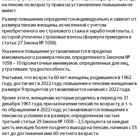
на пенсию по возрасту права на установление повышения не
имеют.
Размер повышения определяется индивидуально и зависит от
размера пенсии женщины, исчисленной с учетом
приобретенного ею страхового стажа и заработной платы, с
которой уплачены страховые взносы (формула приведена в
статье 27 Закона № 1058).
Указанное повышение устанавливается в пределах
максимального размера пенсии, определенного Законом №
1058 – 10 прожиточных минимумов, определенных для лиц,
утративших трудоспособность.
Учитывая, что возраста 60 лет женщины, родившиеся в 1962
году, достигают в 2022 году, повышение к пенсиям женщинам в
размере 9 процентов устанавливается начиная с 2022 года.
Кроме этого, женщинам, которые родились в период по 31
декабря 1961 года, при назначении пенсий по возрасту, в т. ч.
по обращениям в 2022 году, устанавливается повышение к
пенсии на условиях и в размере, определенном частью
третьей статьи 29 Закона № 1058 – 2,5 процента за каждые
шесть месяцев более позднего выхода на пенсию, начиная с 55
лет до достижения ими 60-летнего возраста.