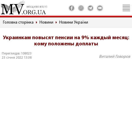
місцеві вісті
Головна сторінка
Новини
Новини України
Украинкам повысят пенсии на 9% каждый месяц:
кому положены доплаты
Переглядів: 108023
Виталий Говоров
23 січня 2022 13:38