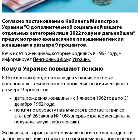
Согласно постановлению Кабинета Министров
Украины “О дополнительной социальной защите
отдельных категорий лиц в 2022 году и в дальнейшем”,
предусмотрено ежемесячное повышение пенсии
женщинам в размере 9 процентов.
Речь идет о женщинах, которые родились в 1962 году, -
информирует
Пенсионный фонд Украины
.
Кому в Украине повышают пенсию
В Пенсионном фонде назвали два условия, которые
предполагают ежемесячное повышение пенсии женщине в
размере 9 процентов.
дата рождения женщины – с 1 января 1962 года по 31
декабря 1962 года;
пенсия по возрасту назначается в соответствии со
статьей 26 Закона № 1058 впервые (ранее женщина не
получала какую-либо пенсию).
Женщины, которые ранее получали пенсию по инвалидности,
за выслугу лет или в связи с потерей кормильца, при переводе