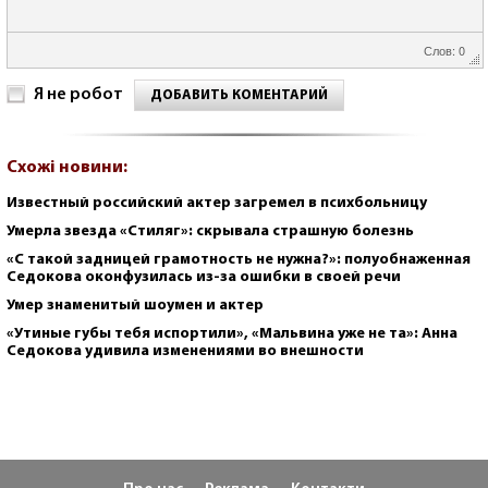
Слов: 0
Я не робот
ДОБАВИТЬ КОМЕНТАРИЙ
Схожі новини:
Известный российский актер загремел в психбольницу
Умерла звезда «Стиляг»: скрывала страшную болезнь
«С такой задницей грамотность не нужна?»: полуобнаженная
Седокова оконфузилась из-за ошибки в своей речи
Умер знаменитый шоумен и актер
«Утиные губы тебя испортили», «Мальвина уже не та»: Анна
Седокова удивила изменениями во внешности