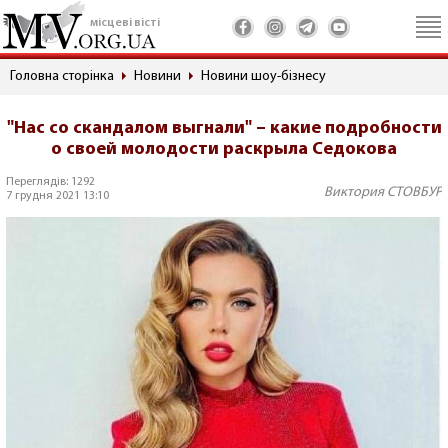
місцеві вісті
Головна сторінка
Новини
Новини шоу-бізнесу
"Нас со скандалом выгнали" – какие подробности
о своей молодости раскрыла Седокова
Переглядів: 1292
Виктория СТОВБУР
7 грудня 2021 13:10