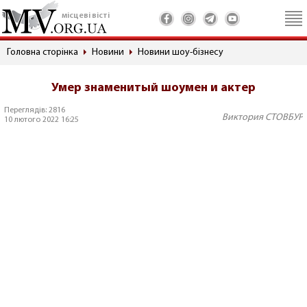
місцеві вісті
Головна сторінка
Новини
Новини шоу-бізнесу
Умер знаменитый шоумен и актер
Переглядів: 2816
Виктория СТОВБУР
10 лютого 2022 16:25