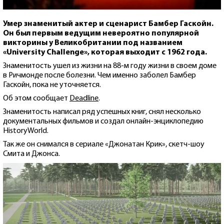
Умер знаменитый актер и сценарист Бамбер Гаскойн.
Он был первым ведущим невероятно популярной
викторины у Великобритании под названием
«University Challenge», которая выходит с 1962 года.
Знаменитость ушел из жизни на 88-м году жизни в своем доме
в Ричмонде после болезни. Чем именно заболел Бамбер
Гаскойн, пока не уточняется.
Об этом сообщает
Deadline
.
Знаменитость написал ряд успешных книг, снял несколько
документальных фильмов и создал онлайн-энциклопедию
HistoryWorld.
Так же он снимался в сериале «Джонатан Крик», скетч-шоу
Смита и Джонса.