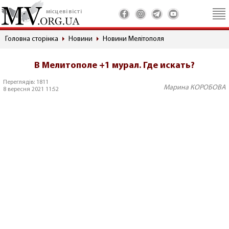
місцеві вісті
Головна сторінка
Новини
Новини Мелітополя
В Мелитополе +1 мурал. Где искать?
Переглядів: 1811
Марина КОРОБОВА
8 вересня 2021 11:52