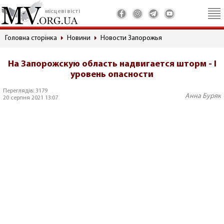
місцеві вісті
Головна сторінка
Новини
Новости Запорожья
На Запорожскую область надвигается шторм - I
уровень опасности
Переглядів: 3179
Анна Буряк
20 серпня 2021 13:07