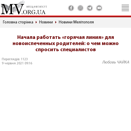
місцеві вісті
Головна сторінка
Новини
Новини Мелітополя
Начала работать «горячая линия» для
новоиспеченных родителей: о чем можно
спросить специалистов
Переглядів: 1123
Любовь ЧАЙКА
9 червня 2021 09:16