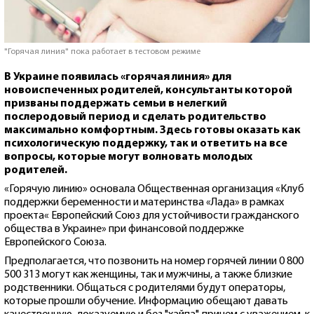
"Горячая линия" пока работает в тестовом режиме
В Украине появилась «горячая линия» для
новоиспеченных родителей, консультанты которой
призваны поддержать семьи в нелегкий
послеродовый период и сделать родительство
максимально комфортным. Здесь готовы оказать как
психологическую поддержку, так и ответить на все
вопросы, которые могут волновать молодых
родителей.
«Горячую линию» основала Общественная организация «Клуб
поддержки беременности и материнства «Лада» в рамках
проекта« Европейский Союз для устойчивости гражданского
общества в Украине» при финансовой поддержке
Европейского Союза.
Предполагается, что позвонить на номер горячей линии 0 800
500 313 могут как женщины, так и мужчины, а также близкие
родственники. Общаться с родителями будут операторы,
которые прошли обучение. Информацию обещают давать