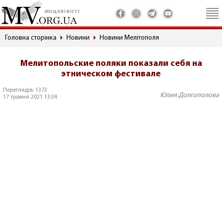
місцеві вісті
Головна сторінка
Новини
Новини Мелітополя
Мелитопольские поляки показали себя на
этническом фестивале
Переглядів: 1372
Юлия Долгополова
17 травня 2021 13:34