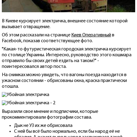
В Киеве курсирует электричка, внешнее состояние которой
вызывает отвращение.
Об этом рассказали на странице
Киев Оперативный
в
Facebook, показав соответствующее фото.
"Какая-то футуристическая городская электричка курсирует
по столице Украины. Интересно, руководство этого кошмара
отправило бы своих детей ездить на таком?" -
поинтересовался автор поста.
На снимках можно увидеть, что вагоны поезда находится в
ужасном состоянии - обрисованы окна, краска практически
отошла.
Выразили свое мнение и подписчики, которые
прокомментировали фотографии состава.
Дык не УЗ их же обрисовала
С ней бы всё было нормально, если бы народ её не