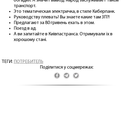
обгадил. А значит вывод: народ заслуживает такой
транспорт.
Это тематическая электричка, в стиле Киберпанк.
Руководству плевать! Вы знаете какие там ЗП?!
Предлагают за 80 гривень ехать в этом.
Поезд в ад.
А ви запитайте в Киівпастранса. Отримували їх в
хорошому стані.
ТЕГИ:
ПОТРЕБИТЕЛЬ
Поділитися у соцмережах: