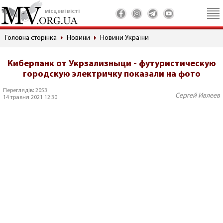
місцеві вісті
Головна сторінка
Новини
Новини України
Киберпанк от Укрзализныци - футуристическую
городскую электричку показали на фото
Переглядів: 2053
Сергей Ивлеев
14 травня 2021 12:30