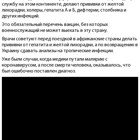
службу на этом континенте, делают прививки от желтой
лихорадки, холеры, гепатита А и Б, дифтерии, столбняка и
других инфекций.
Это обязательный перечень вакцин, без которых
военнослужащий не может выехать в эту страну.
Врачи советуют перед поездкой в африканские страны делать
прививки от гепатита и желтой лихорадки, а по возвращению в
Украину сдавать анализы на тропические инфекции.
Уже были случаи, когда медики путали малярию с
коронавирусом, а после смерти человека, оказывалось, что
был ошибочно поставлен диагноз.