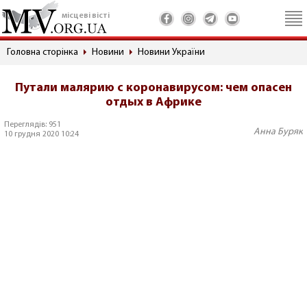
місцеві вісті
Головна сторінка
Новини
Новини України
Путали малярию с коронавирусом: чем опасен
отдых в Африке
Переглядів: 951
Анна Буряк
10 грудня 2020 10:24