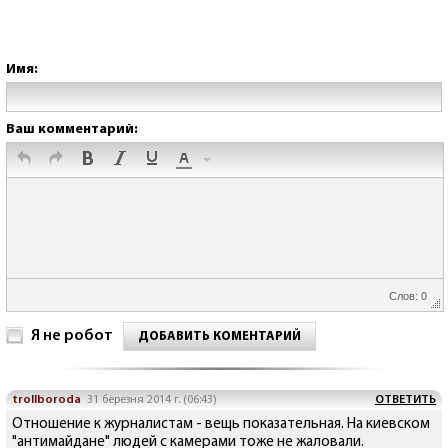
Имя:
Ваш комментарий:
Слов: 0
Я не робот
ДОБАВИТЬ КОМЕНТАРИЙ
trollboroda
31 березня 2014 г. (06:43)
ОТВЕТИТЬ
Отношение к журналистам - вещь показательная. На киевском
"антимайдане" людей с камерами тоже не жаловали.