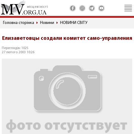
місцеві вісті
Головна сторінка
Новини
НОВИНИ СВІТУ
Елизаветовцы создали комитет само-управления
Переглядів: 1025
27 лютого 2003 10:26