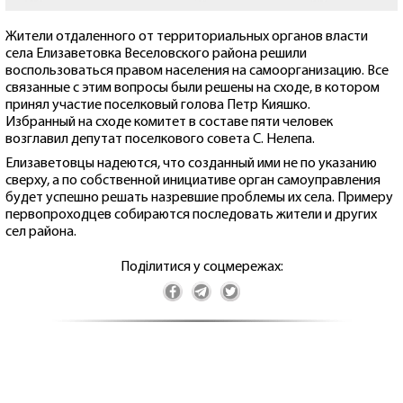
Жители отдаленного от территориальных органов власти
села Елизаветовка Веселовского района решили
воспользоваться правом населения на самоорганизацию. Все
связанные с этим вопросы были решены на сходе, в котором
принял участие поселковый голова Петр Кияшко.
Избранный на сходе комитет в составе пяти человек
возглавил депутат поселкового совета С. Нелепа.
Елизаветовцы надеются, что созданный ими не по указанию
сверху, а по собственной инициативе орган самоуправления
будет успешно решать назревшие проблемы их села. Примеру
первопроходцев собираются последовать жители и других
сел района.
Поділитися у соцмережах: