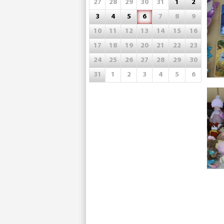
27
28
29
30
31
1
2
3
4
5
6
7
8
9
10
11
12
13
14
15
16
17
18
19
20
21
22
23
24
25
26
27
28
29
30
31
1
2
3
4
5
6