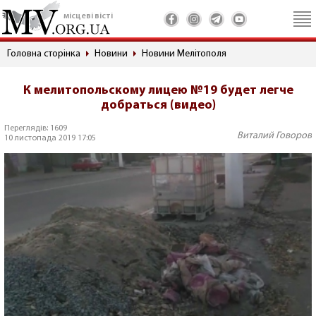
місцеві вісті
Головна сторінка
Новини
Новини Мелітополя
К мелитопольскому лицею №19 будет легче
добраться (видео)
Переглядів: 1609
Виталий Говоров
10 листопада 2019 17:05