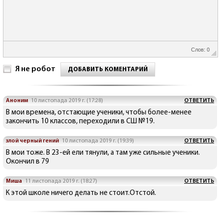
Слов: 0
Я не робот
ДОБАВИТЬ КОМЕНТАРИЙ
Аноним
10 листопада 2019 г. (17:28)
ОТВЕТИТЬ
В мои времена, отстающие ученики, чтобы более-менее
закончить 10 классов, переходили в СШ №19.
злой черный гений
10 листопада 2019 г. (19:39)
ОТВЕТИТЬ
В мои тоже. В 23-ей ели тянули, а там уже сильные ученики.
Окончил в 79
Миша
11 листопада 2019 г. (18:27)
ОТВЕТИТЬ
К этой школе ничего делать не стоит.Отстой.