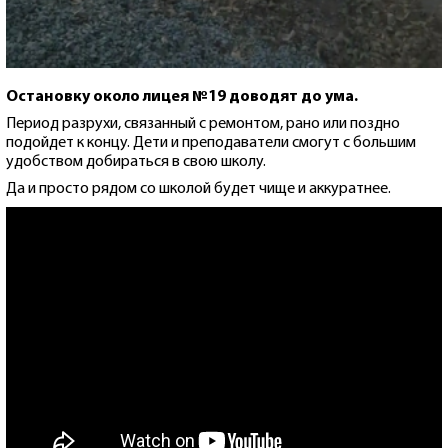
Остановку около лицея №19 доводят до ума.
Период разрухи, связанный с ремонтом, рано или поздно
подойдет к концу. Дети и преподаватели смогут с большим
удобством добираться в свою школу.
Да и просто рядом со школой будет чище и аккуратнее.