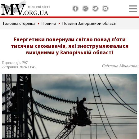
місцеві вісті
Головна сторінка
Новини
Новини Запорізькой області
Енергетики повернули світло понад п'яти
тисячам споживачів, які знеструмлювалися
вихідними у Запорізькій області
Переглядів: 797
Світлана Мінакова
27 травня 2024 11:45