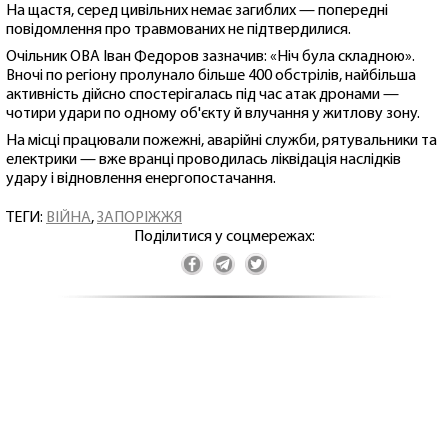
На щастя, серед цивільних немає загиблих — попередні
повідомлення про травмованих не підтвердилися.
Очільник ОВА Іван Федоров зазначив: «Ніч була складною».
Вночі по регіону пролунало більше 400 обстрілів, найбільша
активність дійсно спостерігалась під час атак дронами —
чотири удари по одному об'єкту й влучання у житлову зону.
На місці працювали пожежні, аварійні служби, рятувальники та
електрики — вже вранці проводилась ліквідація наслідків
удару і відновлення енергопостачання.
ТЕГИ:
ВІЙНА
,
ЗАПОРІЖЖЯ
Поділитися у соцмережах: