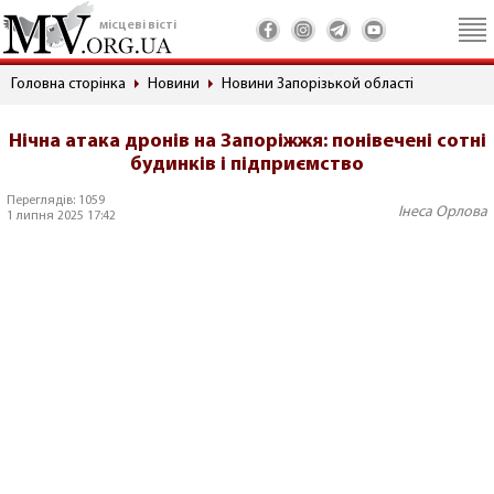
місцеві вісті
Головна сторінка
Новини
Новини Запорізькой області
Нічна атака дронів на Запоріжжя: понівечені сотні
будинків і підприємство
Переглядів: 1059
Інеса Орлова
1 липня 2025 17:42