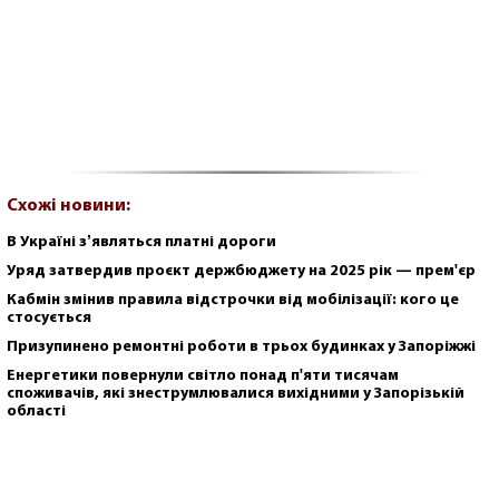
Схожі новини:
В Україні зʼявляться платні дороги
Уряд затвердив проєкт держбюджету на 2025 рік — прем'єр
Кабмін змінив правила відстрочки від мобілізації: кого це
стосується
Призупинено ремонтні роботи в трьох будинках у Запоріжжі
Енергетики повернули світло понад п'яти тисячам
споживачів, які знеструмлювалися вихідними у Запорізькій
області