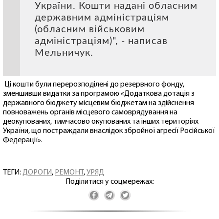
України. Кошти надані обласним
державним адміністраціям
(обласним військовим
адміністраціям)", - написав
Мельничук.
Ці кошти були перерозподілені до резервного фонду,
зменшивши видатки за програмою «Додаткова дотація з
державного бюджету місцевим бюджетам на здійснення
повноважень органів місцевого самоврядування на
деокупованих, тимчасово окупованих та інших територіях
України, що постраждали внаслідок збройної агресії Російської
Федерації».
ТЕГИ:
ДОРОГИ
,
РЕМОНТ
,
УРЯД
Поділитися у соцмережах: