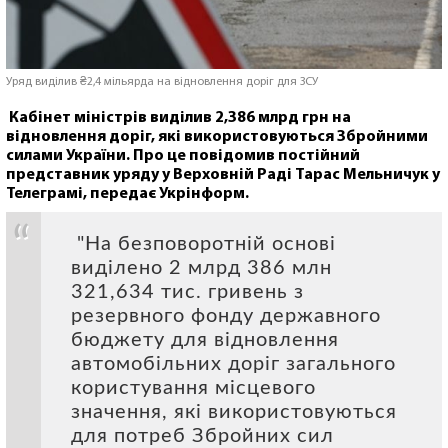
Уряд виділив ₴2,4 мільярда на відновлення доріг для ЗСУ
Кабінет міністрів виділив 2,386 млрд грн на
відновлення доріг, які використовуються Збройними
силами України. Про це повідомив постійний
представник уряду у Верховній Раді Тарас Мельничук у
Телеграмі, передає Укрінформ.
"На безповоротній основі
виділено 2 млрд 386 млн
321,634 тис. гривень з
резервного фонду державного
бюджету для відновлення
автомобільних доріг загального
користування місцевого
значення, які використовуються
для потреб Збройних сил