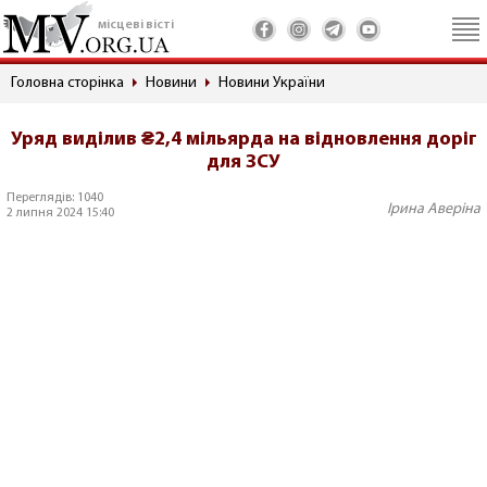
місцеві вісті
Головна сторінка
Новини
Новини України
Уряд виділив ₴2,4 мільярда на відновлення доріг
для ЗСУ
Переглядів: 1040
Ірина Аверіна
2 липня 2024 15:40