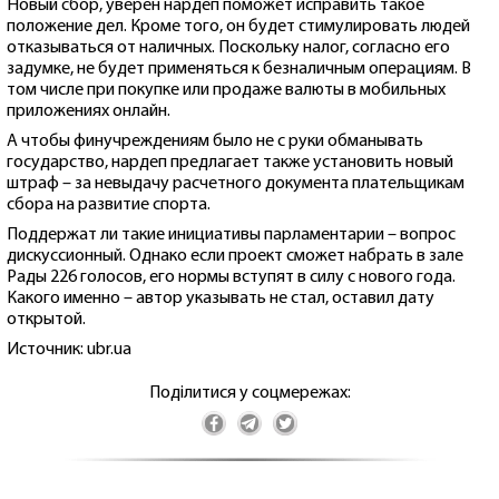
Новый сбор, уверен нардеп поможет исправить такое
положение дел. Кроме того, он будет стимулировать людей
отказываться от наличных. Поскольку налог, согласно его
задумке, не будет применяться к безналичным операциям. В
том числе при покупке или продаже валюты в мобильных
приложениях онлайн.
А чтобы финучреждениям было не с руки обманывать
государство, нардеп предлагает также установить новый
штраф – за невыдачу расчетного документа плательщикам
сбора на развитие спорта.
Поддержат ли такие инициативы парламентарии – вопрос
дискуссионный. Однако если проект сможет набрать в зале
Рады 226 голосов, его нормы вступят в силу с нового года.
Какого именно – автор указывать не стал, оставил дату
открытой.
Источник: ubr.ua
Поділитися у соцмережах: