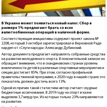
В Украине может появиться новый налог. Сбор в
размере 1% предлагают брать со всех
валютообменных операций в наличной форме.
Соответствующие инициативы содержит проект закона №
2208, который 3 октября зарегистрировал в Верховной Раде
нардеп от «Слуги народа» Александр Дубинский.
Автор документа предлагает направлять собранные средства
на развитие молодежного спорта. В пояснительной записке он
обращает внимание, что в скандинавских странах уровень
вовлеченности детей в различные спортивные мероприятия и
секции достигает 85%. При этом, согласно профильной
правительственной программе, к 2020 году в нашей стране это
показатель должен достичь всего 13%.
Одной из причин такой статистики автор считает скудные
бюджетные ассигнования. В 2019 году на спорт в казне
выделили 3,7 млрд грн. Из которых только 23% направляются
на развитие.