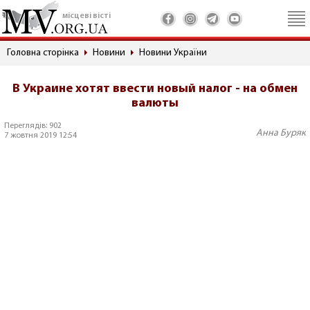
місцеві вісті
Головна сторінка
Новини
Новини України
В Украине хотят ввести новый налог - на обмен
валюты
Переглядів: 902
Анна Буряк
7 жовтня 2019 12:54