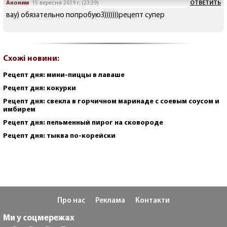
Аноним
15 вересня 2019 г. (23:39)
ОТВЕТИТЬ
вау) обязательно попробуюЗ)))))))рецепт супер
Схожі новини:
Рецепт дня: мини-пиццы в лаваше
Рецепт дня: кокурки
Рецепт дня: свекла в горчичном маринаде с соевым соусом и
имбирем
Рецепт дня: пельменный пирог на сковороде
Рецепт дня: тыква по-корейски
Про нас
Реклама
Контакти
Ми у соцмережах