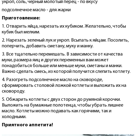
укроп, соль, черный молотый перец - по вкусу
подсолнечное масло - для жарки
Приготовление:
1. Отварить яйца, нарезать их кубиком. Желательно, чтобы
кубик был мелким.
2. Нарезать зеленый лук и укроп. Всыпать к яйцам. Посолить,
поперчить, добавить сметану, муку и манку.
3. Все тщательно перемешать. В зависимости от качества
муки, размера яиц и других переменных вам может
понадобиться больше или меньше муки, сметаны и манки.
Важно сделать смесь, из которой получится слепить котлету.
4. Разогреть подсолнечное масло на сковороде,
сформировать столовой ложкой котлеты и выложить их на
сковороду.
5. Обжарить котлеты с двух сторон до румяной корочки.
Выложить на бумажные полотенца, чтобы убрать лишнее
масло. Котлеты можно подавать как горячими, так и
холодными.
Приятного аппетита!