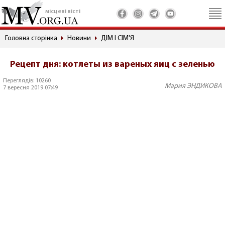
місцеві вісті
Головна сторінка
Новини
ДІМ І СІМ'Я
Рецепт дня: котлеты из вареных яиц с зеленью
Переглядів: 10260
Мария ЭНДИКОВА
7 вересня 2019 07:49