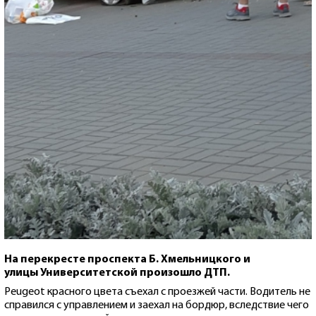
На перекресте проспекта Б. Хмельницкого и
улицы Университетской произошло ДТП.
Peugeot красного цвета съехал с проезжей части. Водитель не
справился с управлением и заехал на бордюр, вследствие чего