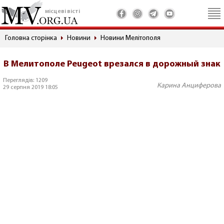
місцеві вісті
Головна сторінка
Новини
Новини Мелітополя
В Мелитополе Peugeot врезался в дорожный знак
Переглядів: 1209
Карина Анциферова
29 серпня 2019 18:05