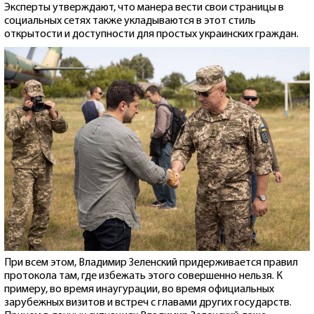
Эксперты утверждают, что манера вести свои страницы в
социальных сетях также укладываются в этот стиль
открытости и доступности для простых украинских граждан.
При всем этом, Владимир Зеленский придерживается правил
протокола там, где избежать этого совершенно нельзя. К
примеру, во время инаугурации, во время официальных
зарубежных визитов и встреч с главами других государств.