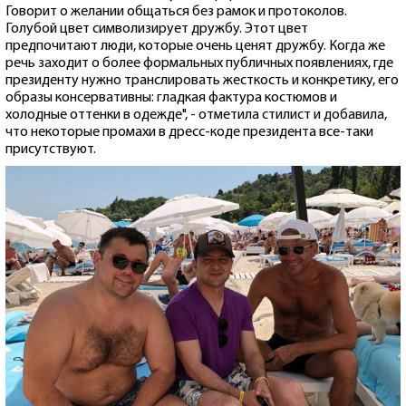
Говорит о желании общаться без рамок и протоколов.
Голубой цвет символизирует дружбу. Этот цвет
предпочитают люди, которые очень ценят дружбу. Когда же
речь заходит о более формальных публичных появлениях, где
президенту нужно транслировать жесткость и конкретику, его
образы консервативны: гладкая фактура костюмов и
холодные оттенки в одежде", - отметила стилист и добавила,
что некоторые промахи в дресс-коде президента все-таки
присутствуют.