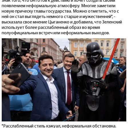
знак того, что он готов к действию и хочет создать своим
появлением неформальную атмосферу. Многие заметили
новую прическу главы государства. Можно отметить, что с
ней он стал выглядеть немного старше и мужественней", -
высказала свое мнение Цыганенко и добавила, что Зеленский
использует более расслабленный образ во время
полуофициальных встреч или неформальных выходов.
"Расслабленный стиль кэжуал, неформальная обстановка.