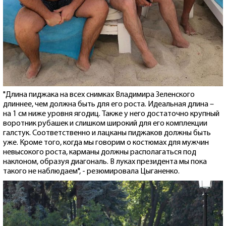
"Длина пиджака на всех снимках Владимира Зеленского
длиннее, чем должна быть для его роста. Идеальная длина –
на 1 см ниже уровня ягодиц. Также у него достаточно крупный
воротник рубашек и слишком широкий для его комплекции
галстук. Соответственно и лацканы пиджаков должны быть
уже. Кроме того, когда мы говорим о костюмах для мужчин
невысокого роста, карманы должны располагаться под
наклоном, образуя диагональ. В луках президента мы пока
такого не наблюдаем", - резюмировала Цыганенко.