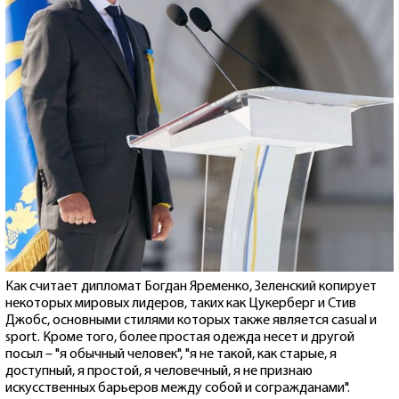
Как считает дипломат Богдан Яременко, Зеленский копирует
некоторых мировых лидеров, таких как Цукерберг и Стив
Джобс, основными стилями которых также является casual и
sport. Кроме того, более простая одежда несет и другой
посыл – "я обычный человек", "я не такой, как старые, я
доступный, я простой, я человечный, я не признаю
искусственных барьеров между собой и согражданами".