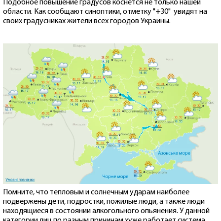
Подобное повышение градусов коснется не только нашей
области. Как сообщают синоптики, отметку "+30" увидят на
своих градусниках жители всех городов Украины.
Помните, что тепловым и солнечным ударам наиболее
подвержены дети, подростки, пожилые люди, а также люди
находящиеся в состоянии алкогольного опьянения. У данной
категории лиц по разным причинам хуже работает система