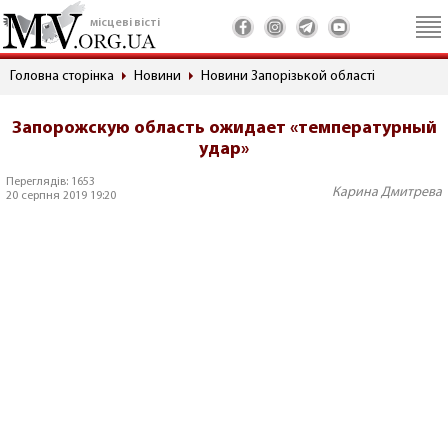
місцеві вісті
Головна сторінка
Новини
Новини Запорізькой області
Запорожскую область ожидает «температурный
удар»
Переглядів: 1653
Карина Дмитрева
20 серпня 2019 19:20