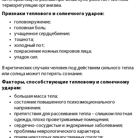
терморегуляции организма.
Признаки теплового и солнечного ударов:
головокружение;
головная боль;
учащенное сердцебиение;
тошнота;
холодный пот;
покраснение кожных покровов лица;
упадок сил.
В критических случаях человек под действием сильного тепла
или солнца может потерять сознание.
Факторы, способствующие тепловому и солнечному
ударам:
большая масса тела;
состояние повышенного психоэмоционального
напряжения;
препятствия для рассеивания тепла – слишком плотная
одежда, плохо проветриваемые помещения;
сердечно-сосудистые и эндокринные заболевания;
проблемы неврологического характера;
прием некоторых лекарственных средств;