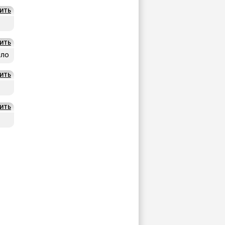
ИТЬ
ИТЬ
ыло
ИТЬ
ИТЬ