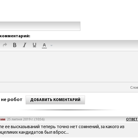
комментарий:
Слов
 не робот
ДОБАВИТЬ КОМЕНТАРИЙ
ним
25 липня 2019 г. (10:56)
ОТВЕТ
ле ее высказываний теперь точно нет сомнений, за какого из
нцеликих кандидатов был вброс...