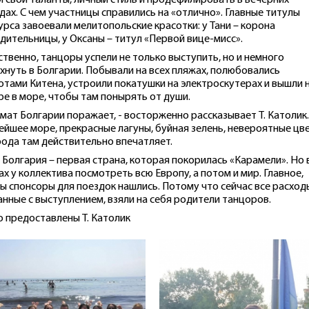
 свои таланты, личный стиль и продефилировать в вечерних
дах. С чем участницы справились на «отлично». Главные титулы
урса завоевали мелитопольские красотки: у Тани – корона
дительницы, у Оксаны – титул «Первой вице-мисс».
ственно, танцоры успели не только выступить, но и немного
хнуть в Болгарии. Побывали на всех пляжах, полюбовались
отами Китена, устроили покатушки на электроскутерах и вышли 
ре в море, чтобы там понырять от души.
имат Болгарии поражает, - восторженно рассказывает Т. Католик.
ейшее море, прекрасные лагуны, буйная зелень, невероятные цв
ода там действительно впечатляет.
 Болгария – первая страна, которая покорилась «Карамели». Но 
ах у коллектива посмотреть всю Европу, а потом и мир. Главное,
ы спонсоры для поездок нашлись. Потому что сейчас все расход
анные с выступлением, взяли на себя родители танцоров.
 предоставлены Т. Католик