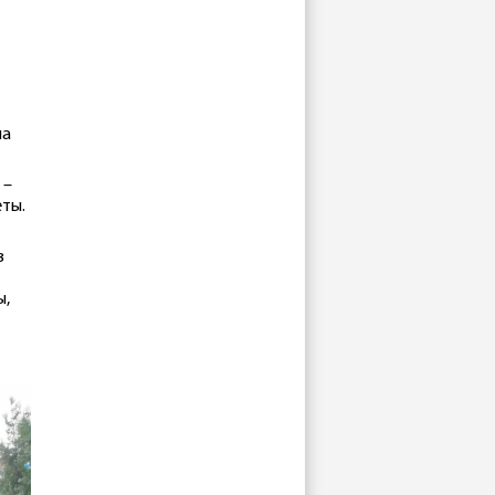
на
 –
еты.
в
ы,