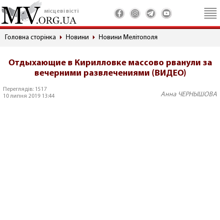
місцеві вісті
Головна сторінка
Новини
Новини Мелітополя
Отдыхающие в Кирилловке массово рванули за
вечерними развлечениями (ВИДЕО)
Переглядів: 1517
Анна ЧЕРНЫШОВА
10 липня 2019 13:44