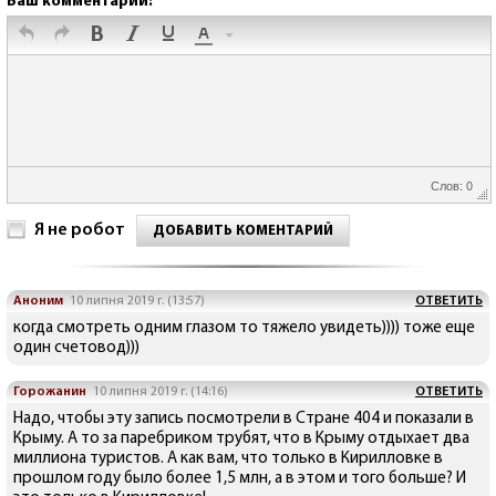
Ваш комментарий:
Слов: 0
Я не робот
ДОБАВИТЬ КОМЕНТАРИЙ
Аноним
10 липня 2019 г. (13:57)
ОТВЕТИТЬ
когда смотреть одним глазом то тяжело увидеть)))) тоже еще
один счетовод)))
Горожанин
10 липня 2019 г. (14:16)
ОТВЕТИТЬ
Надо, чтобы эту запись посмотрели в Стране 404 и показали в
Крыму. А то за паребриком трубят, что в Крыму отдыхает два
миллиона туристов. А как вам, что только в Кирилловке в
прошлом году было более 1,5 млн, а в этом и того больше? И