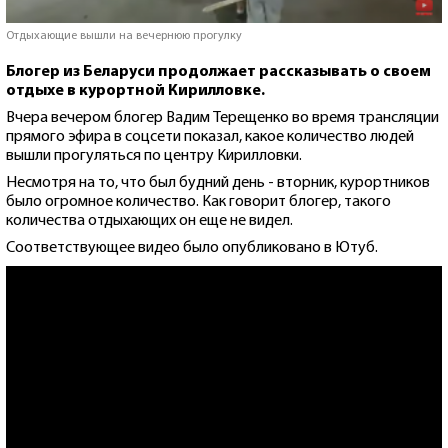
Отдыхающие вышли на вечернюю прогулку
Блогер из Беларуси продолжает рассказывать о своем
отдыхе в курортной Кирилловке.
Вчера вечером блогер Вадим Терещенко во время трансляции
прямого эфира в соцсети показал, какое количество людей
вышли прогуляться по центру Кирилловки.
Несмотря на то, что был будний день - вторник, курортников
было огромное количество. Как говорит блогер, такого
количества отдыхающих он еще не видел.
Соответствующее видео было опубликовано в Ютуб.