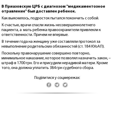
В Приазовскую ЦРБ с диагнозом "медикаментозное
отравление" был доставлен ребенок.
Как выяснилось, подросток пытался покончить с собой.
К счастью, врачи спасли жизнь несовершеннолетнего
пациента, а мать ребенка правоохранители привлекли к
ответственности. Причем не впервые.
В течение года на женщину уже составляли протокол за
невыполнение родительских обязанностей (ст. 184 КУоАП).
Поскольку правонарушение совершено повторно,
минимальное наказание, которое позволял назначить закон, –
штраф в 1700 грн. Его и присудили нерадивой матери. Кроме
того, она должна уплатить 384 грн судебного сбора.
Поділитися у соцмережах: