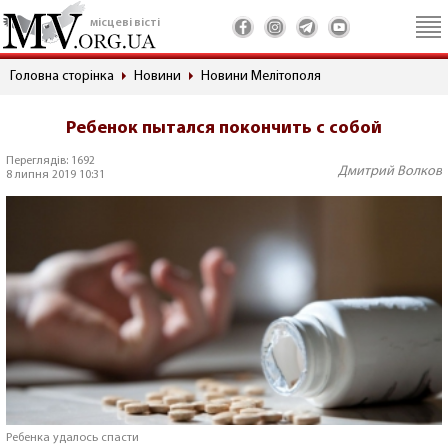
місцеві вісті
Головна сторінка
Новини
Новини Мелітополя
Ребенок пытался покончить с собой
Переглядів: 1692
Дмитрий Волков
8 липня 2019 10:31
Ребенка удалось спасти