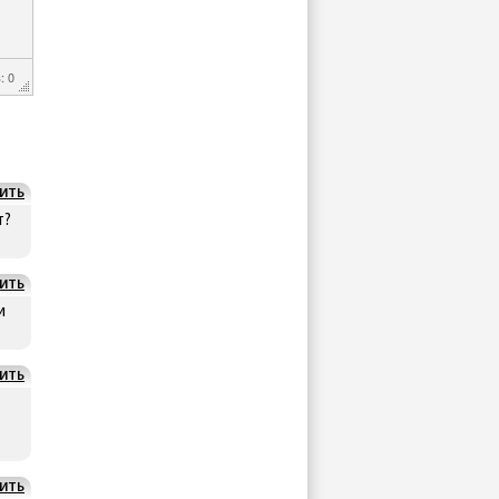
: 0
ИТЬ
т?
ИТЬ
и
ИТЬ
ИТЬ