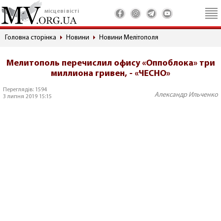
місцеві вісті
Головна сторінка
Новини
Новини Мелітополя
Мелитополь перечислил офису «Оппоблока» три
миллиона гривен, - «ЧЕСНО»
Переглядів: 1594
Александр Ильченко
3 липня 2019 15:15