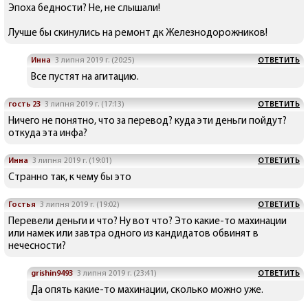
Эпоха бедности? Не, не слышали!
Лучше бы скинулись на ремонт дк Железнодорожников!
Инна
3 липня 2019 г. (20:25)
ОТВЕТИТЬ
Все пустят на агитацию.
гость 23
3 липня 2019 г. (17:13)
ОТВЕТИТЬ
Ничего не понятно, что за перевод? куда эти деньги пойдут?
откуда эта инфа?
Инна
3 липня 2019 г. (19:01)
ОТВЕТИТЬ
Странно так, к чему бы это
Гостья
3 липня 2019 г. (19:02)
ОТВЕТИТЬ
Перевели деньги и что? Ну вот что? Это какие-то махинации
или намек или завтра одного из кандидатов обвинят в
нечесности?
grishin9493
3 липня 2019 г. (23:41)
ОТВЕТИТЬ
Да опять какие-то махинации, сколько можно уже.