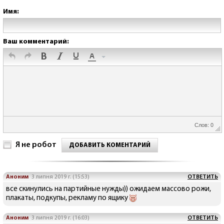
Имя:
Ваш комментарий:
Слов: 0
Я не робот
ДОБАВИТЬ КОМЕНТАРИЙ
Аноним
3 липня 2019 г. (15:53)
ОТВЕТИТЬ
все скинулись на партийные нужды)) ожидаем массово рожи,
плакаты, подкупы, рекламу по ящику
Аноним
3 липня 2019 г. (16:03)
ОТВЕТИТЬ