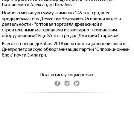
Литвиненко и Александр Шкрабик.
Немного меньшую сумму, а именно 145 тыс. грн, внес
предприниматель Дементий Чернышев. Основной вид его
деятельности - "оптовая торговля древесиной и
строительными материалами и санитарно-техническим
оборудованием". Еще 85 тыс. грн дал Дмитрий Старокож.
Всего в течение декабря 2018 мелитопольцы перечислили в
Днепропетровскую облорганизацию партии "Оппозиционный
блок" почти 3 млн грн.
Поділитися у соцмережах: