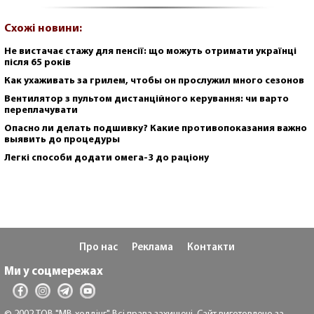
Схожі новини:
Не вистачає стажу для пенсії: що можуть отримати українці
після 65 років
Как ухаживать за грилем, чтобы он прослужил много сезонов
Вентилятор з пультом дистанційного керування: чи варто
переплачувати
Опасно ли делать подшивку? Какие противопоказания важно
выявить до процедуры
Легкі способи додати омега-3 до раціону
Про нас
Реклама
Контакти
Ми у соцмережах