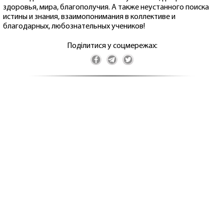
здоровья, мира, благополучия. А также неустанного поиска
истины и знания, взаимопонимания в коллективе и
благодарных, любознательных учеников!
Поділитися у соцмережах: