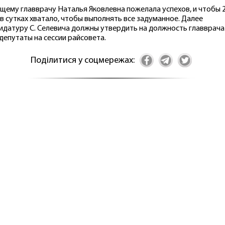
щему главврачу Наталья Яковлевна пожелала успехов, и чтобы 
 в сутках хватало, чтобы выполнять все задуманное. Далее
идатуру С. Селевича должны утвердить на должность главврача
депутаты на сессии райсовета.
Поділитися у соцмережах: