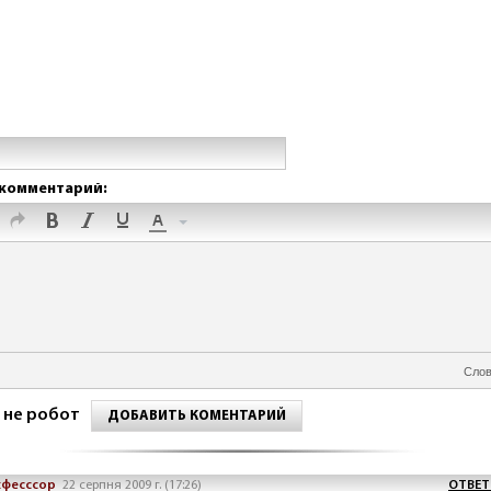
комментарий:
Слов
 не робот
ДОБАВИТЬ КОМЕНТАРИЙ
хфесссор
22 серпня 2009 г. (17:26)
ОТВЕТ