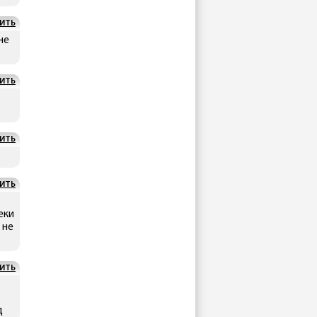
ИТЬ
не
ИТЬ
ИТЬ
ИТЬ
еки
 не
ИТЬ
д