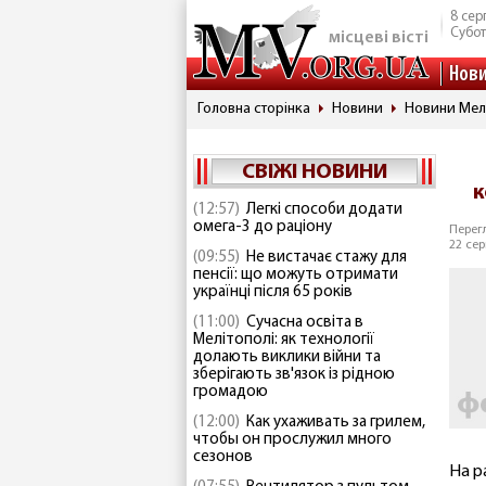
8 сер
Субо
місцеві вісті
Нов
Головна сторінка
Новини
Новини Мел
СВІЖІ НОВИНИ
к
(12:57)
Легкі способи додати
омега-3 до раціону
Перегл
22 сер
(09:55)
Не вистачає стажу для
пенсії: що можуть отримати
українці після 65 років
(11:00)
Сучасна освіта в
Мелітополі: як технології
долають виклики війни та
зберігають зв'язок із рідною
громадою
(12:00)
Как ухаживать за грилем,
чтобы он прослужил много
сезонов
На р