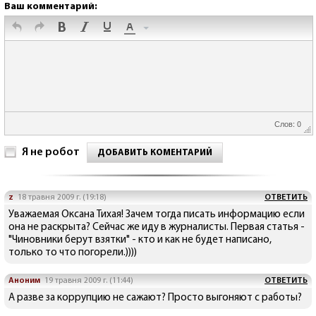
Ваш комментарий:
Слов: 0
Я не робот
ДОБАВИТЬ КОМЕНТАРИЙ
z
18 травня 2009 г. (19:18)
ОТВЕТИТЬ
Уважаемая Оксана Тихая! Зачем тогда писать информацию если
она не раскрыта? Сейчас же иду в журналисты. Первая статья -
"Чиновники берут взятки" - кто и как не будет написано,
только то что погорели.))))
Аноним
19 травня 2009 г. (11:44)
ОТВЕТИТЬ
А разве за коррупцию не сажают? Просто выгоняют с работы?