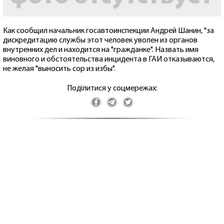
Как сообщил начальник госавтоинспекции Андрей Шанин, "за
дискредитацию службы этот человек уволен из органов
внутренних дел и находится на "гражданке". Назвать имя
виновного и обстоятельства инцидента в ГАИ отказываются,
не желая "выносить сор из избы".
Поділитися у соцмережах: