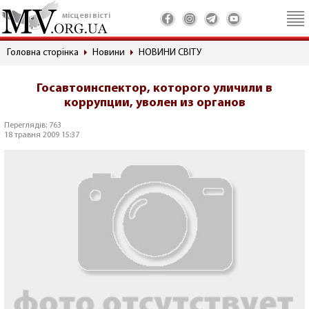
місцеві вісті
Головна сторінка
Новини
НОВИНИ СВІТУ
Госавтоинспектор, которого уличили в
коррупции, уволен из органов
Переглядів: 763
18 травня 2009 15:37