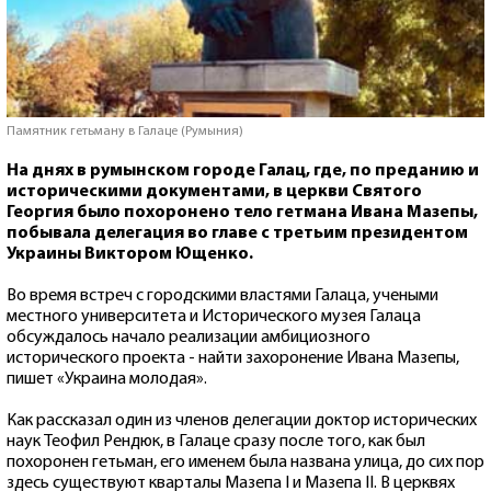
Памятник гетьману в Галаце (Румыния)
На днях в румынском городе Галац, где, по преданию и
историческими документами, в церкви Святого
Георгия было похоронено тело гетмана Ивана Мазепы,
побывала делегация во главе с третьим президентом
Украины Виктором Ющенко.
Во время встреч с городскими властями Галаца, учеными
местного университета и Исторического музея Галаца
обсуждалось начало реализации амбициозного
исторического проекта - найти захоронение Ивана Мазепы,
пишет «Украина молодая».
Как рассказал один из членов делегации доктор исторических
наук Теофил Рендюк, в Галаце сразу после того, как был
похоронен гетьман, его именем была названа улица, до сих пор
здесь существуют кварталы Мазепа I и Мазепа II. В церквях