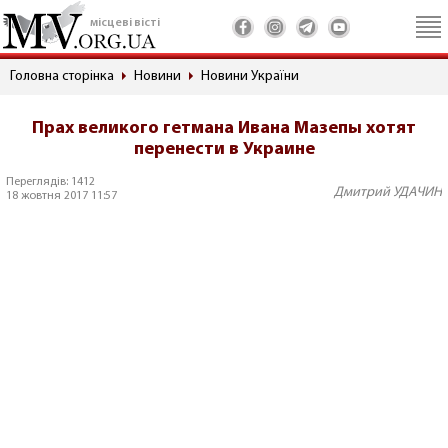
місцеві вісті
Головна сторінка
Новини
Новини України
Прах великого гетмана Ивана Мазепы хотят
перенести в Украине
Переглядів: 1412
Дмитрий УДАЧИН
18 жовтня 2017 11:57