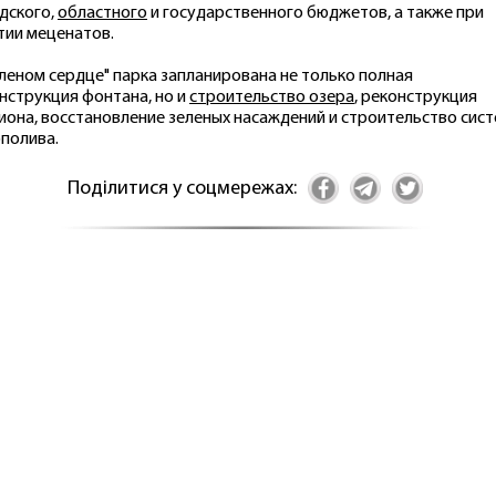
дского,
областного
и гоcударственного бюджетов, а также при
тии меценатов.
еленом сердце" парка запланирована не только полная
нструкция фонтана, но и
строительство озера
, реконструкция
иона, восстановление зеленых насаждений и строительство сис
полива.
Поділитися у соцмережах: