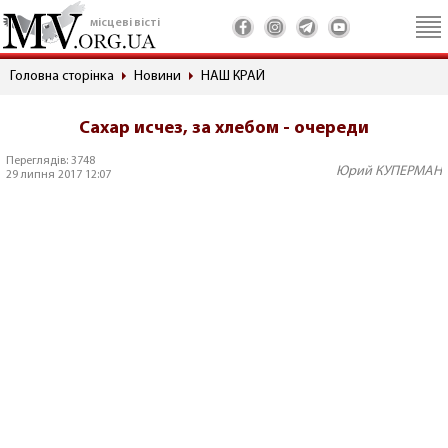
місцеві вісті
Головна сторінка
Новини
НАШ КРАЙ
Сахар исчез, за хлебом - очереди
Переглядів: 3748
Юрий КУПЕРМАН
29 липня 2017 12:07