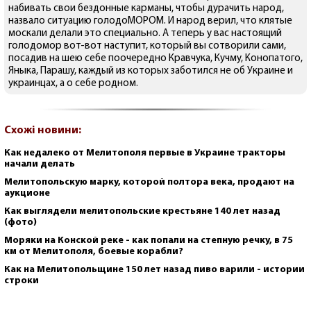
набивать свои бездонные карманы, чтобы дурачить народ,
назвало ситуацию голодоМОРОМ. И народ верил, что клятые
москали делали это специально. А теперь у вас настоящий
голодомор вот-вот наступит, который вы сотворили сами,
посадив на шею себе поочередно Кравчука, Кучму, Конопатого,
Яныка, Парашу, каждый из которых заботился не об Украине и
украинцах, а о себе родном.
Схожі новини:
Как недалеко от Мелитополя первые в Украине тракторы
начали делать
Мелитопольскую марку, которой полтора века, продают на
аукционе
Как выглядели мелитопольские крестьяне 140 лет назад
(фото)
Моряки на Конской реке - как попали на степную речку, в 75
км от Мелитополя, боевые корабли?
Как на Мелитопольщине 150 лет назад пиво варили - истории
строки