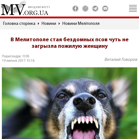
місцеві вісті
Головна сторінка
Новини
Новини Мелітополя
В Мелитополе стая бездомных псов чуть не
загрызла пожилую женщину
Переглядів: 1595
Виталий Говоров
19 липня 2017 15:16