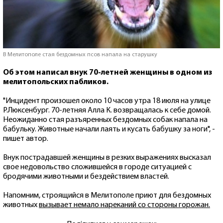
В Мелитополе стая бездомных псов напала на старушку
Об этом написал внук 70-летней женщины в одном из
мелитопольских пабликов.
"Инцидент произошел около 10 часов утра 18 июля на улице
Р.Люксенбург. 70-летняя Алла К. возвращалась к себе домой.
Неожиданно стая разъяренных бездомных собак напала на
бабульку. Животные начали лаять и кусать бабушку за ноги", -
пишет автор.
Внук пострадавшей женщины в резких выражениях высказал
свое недовольство сложившейся в городе ситуацией с
бродячими животными и бездействием властей.
Напомним, строящийся в Мелитополе приют для бездомных
животных
вызывает немало нареканий со стороны горожан.