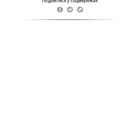
Поділитися у соцмережах: