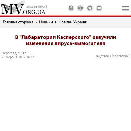
місцеві вісті
Головна сторінка
Новини
Новини України
В "Лабаратории Касперского" озвучили
изменения вируса-вымогателя
Переглядів: 1121
Андрей Северский
28 червня 2017 16:27