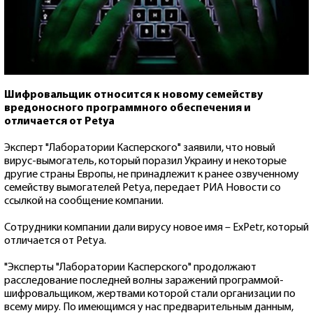
Шифровальщик относится к новому семейству
вредоносного программного обеспечения и
отличается от Petya
Эксперт "Лаборатории Касперского" заявили, что новый
вирус-вымогатель, который поразил Украину и некоторые
другие страны Европы, не принадлежит к ранее озвученному
семейству вымогателей Petya, передает РИА Новости со
ссылкой на сообщение компании.
Сотрудники компании дали вирусу новое имя – ExPetr, который
отличается от Petya.
"Эксперты "Лаборатории Касперского" продолжают
расследование последней волны заражений программой-
шифровальщиком, жертвами которой стали организации по
всему миру. По имеющимся у нас предварительным данным,