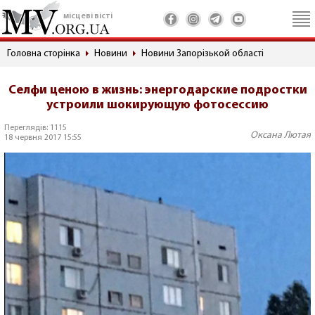
місцеві вісті
Головна сторінка
Новини
Новини Запорізькой області
Селфи ценою в жизнь: энергодарские подростки
устроили шокирующую фотосессию
Переглядів: 1115
Оксана Лютая
18 червня 2017 15:55