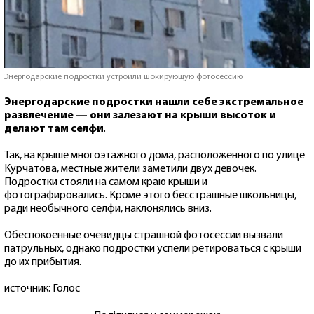
Энергодарские подростки устроили шокирующую фотосессию
Энергодарские подростки нашли себе экстремальное
развлечение — они залезают на крыши высоток и
делают там селфи
.
Так, на крыше многоэтажного дома, расположенного по улице
Курчатова, местные жители заметили двух девочек.
Подростки стояли на самом краю крыши и
фотографировались. Кроме этого бесстрашные школьницы,
ради необычного селфи, наклонялись вниз.
Обеспокоенные очевидцы страшной фотосессии вызвали
патрульных, однако подростки успели ретироваться с крыши
до их прибытия.
источник: Голос