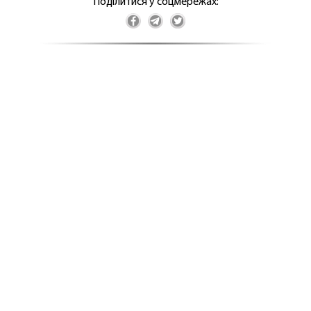
Поділитися у соцмережах: