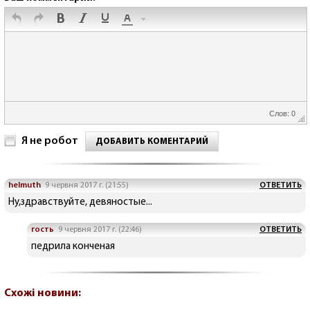
Слов: 0
Я не робот
ДОБАВИТЬ КОМЕНТАРИЙ
helmuth
9 червня 2017 г. (21:55)
ОТВЕТИТЬ
Ну,здравствуйте, девяностые...
гость
9 червня 2017 г. (22:46)
ОТВЕТИТЬ
педрила конченая
Схожі новини: