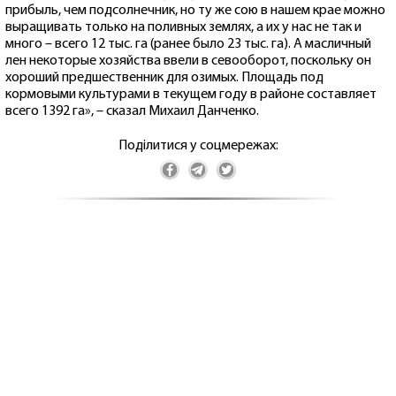
прибыль, чем подсолнечник, но ту же сою в нашем крае можно
выращивать только на поливных землях, а их у нас не так и
много – всего 12 тыс. га (ранее было 23 тыс. га). А масличный
лен некоторые хозяйства ввели в севооборот, поскольку он
хороший предшественник для озимых. Площадь под
кормовыми культурами в текущем году в районе составляет
всего 1392 га», – сказал Михаил Данченко.
Поділитися у соцмережах: