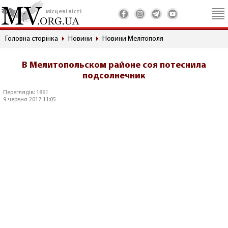
місцеві вісті
Головна сторінка
Новини
Новини Мелітополя
В Мелитопольском районе соя потеснила
подсолнечник
Переглядів: 1861
9 червня 2017 11:05