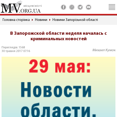
місцеві вісті
Головна сторінка
Новини
Новини Запорізькой області
В Запорожской области неделя началась с
криминальных новостей
Переглядів: 1568
Михаил Кумок
30 травня 2017 07:16