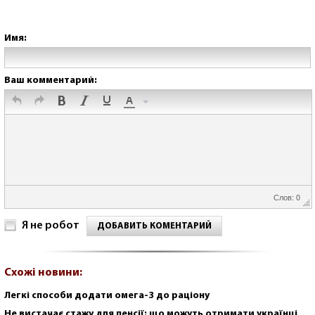
Имя:
Ваш комментарий:
Слов: 0
Я не робот
ДОБАВИТЬ КОМЕНТАРИЙ
Схожі новини:
Легкі способи додати омега-3 до раціону
Не вистачає стажу для пенсії: що можуть отримати українці