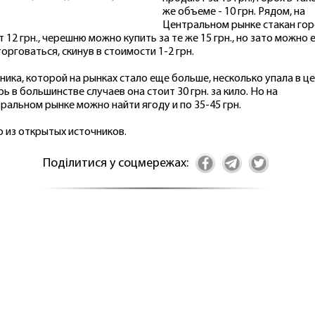
же объеме - 10 грн. Рядом, на
Центральном рынке стакан гор
т 12 грн., черешню можно купить за те же 15 грн., но зато можно 
торговаться, скинув в стоимости 1-2 грн.
ника, которой на рынках стало еще больше, несколько упала в це
рь в большинстве случаев она стоит 30 грн. за кило. Но на
ральном рынке можно найти ягоду и по 35-45 грн.
 из открытых источников.
Поділитися у соцмережах: