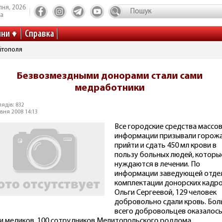
пня, 2026
та
ини
Справка
ітополя
Безвозмездными донорами стали сами
медработники
ядів: 832
вня 2008 14:13
Все городские средства массо
информации призывали горож
прийти и сдать 450 мл крови в
пользу больных людей, которы
нуждаются в лечении. По
информации заведующей отде
комплектации донорских кадр
Ольги Сергеевой, 129 человек
добровольно сдали кровь. Бо
всего добровольцев оказалос
и медиков. 100 сотрудников Мелитопольского роддома,