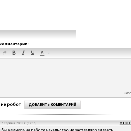
комментарий:
Слов
 не робот
ДОБАВИТЬ КОМЕНТАРИЙ
7 серпня 2008 г. (12:56)
ОТВЕТ
и бы медиков на работе начальство не заставляло здавать