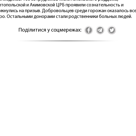
топольской и Акимовской ЦРБ проявили сознательность и
икнулись на призыв. Добровольцев среди горожан оказалось вс
ро. Остальными донорами стали родственники больных людей.
Поділитися у соцмережах: